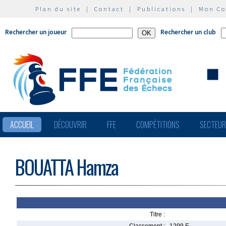
Plan du site
|
Contact
|
Publications
|
Mon C
Rechercher un joueur
Rechercher un club
ACCUEIL
DÉCOUVRIR
FFE
COMPÉTITIONS
SECTEU
BOUATTA Hamza
Titre :