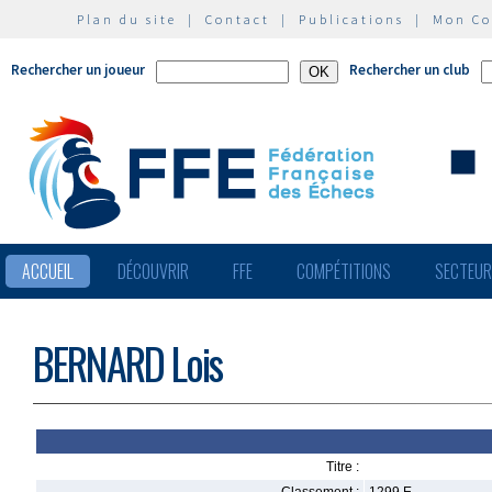
Plan du site
|
Contact
|
Publications
|
Mon C
Rechercher un joueur
Rechercher un club
ACCUEIL
DÉCOUVRIR
FFE
COMPÉTITIONS
SECTEU
BERNARD Lois
Titre :