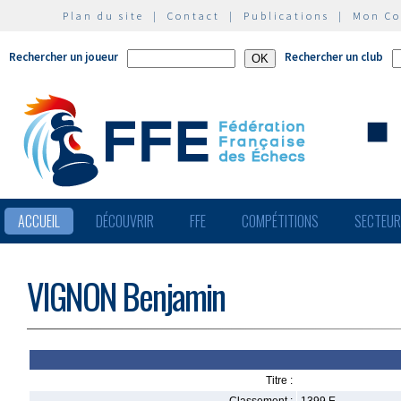
Plan du site
|
Contact
|
Publications
|
Mon C
Rechercher un joueur
Rechercher un club
ACCUEIL
DÉCOUVRIR
FFE
COMPÉTITIONS
SECTEU
VIGNON Benjamin
Titre :