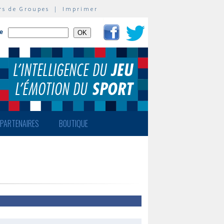
rs de Groupes
|
Imprimer
te
PARTENAIRES
BOUTIQUE