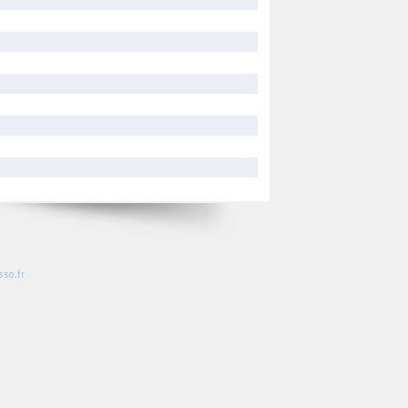
so.fr