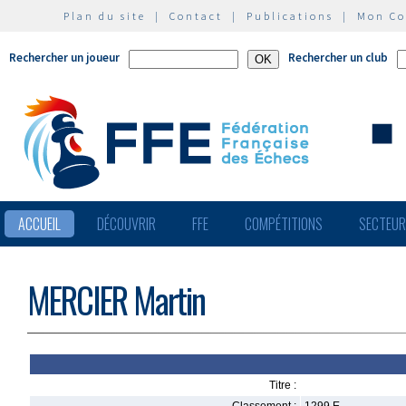
Plan du site
|
Contact
|
Publications
|
Mon C
Rechercher un joueur
Rechercher un club
ACCUEIL
DÉCOUVRIR
FFE
COMPÉTITIONS
SECTEU
MERCIER Martin
Titre :