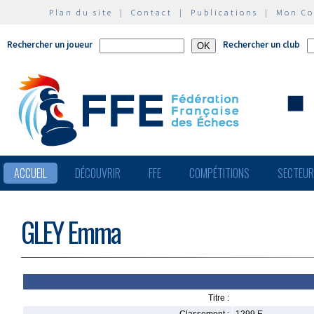
Plan du site
|
Contact
|
Publications
|
Mon C
Rechercher un joueur
Rechercher un club
ACCUEIL
DÉCOUVRIR
FFE
COMPÉTITIONS
SECTEU
GLEY Emma
Titre :