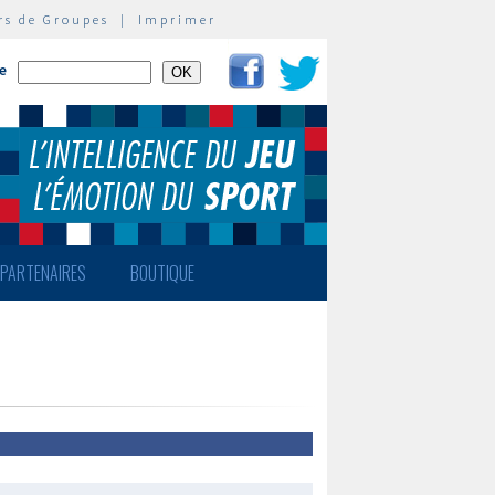
rs de Groupes
|
Imprimer
te
PARTENAIRES
BOUTIQUE