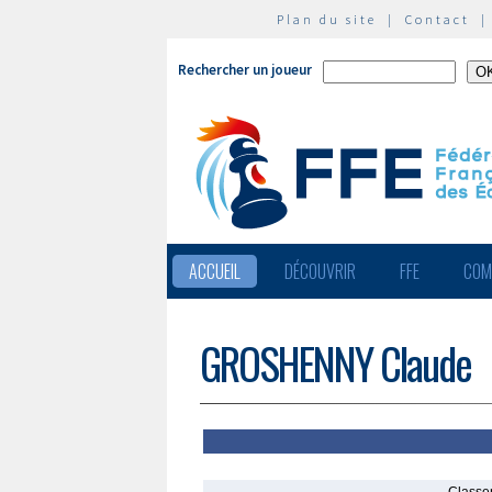
Plan du site
|
Contact
Rechercher un joueur
ACCUEIL
DÉCOUVRIR
FFE
COM
GROSHENNY Claude