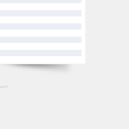
so.fr