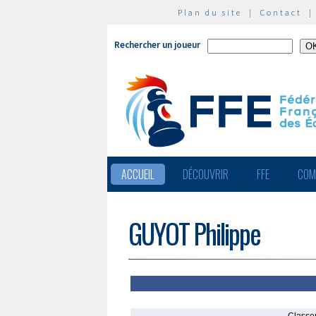
Plan du site
|
Contact
Rechercher un joueur
ACCUEIL
DÉCOUVRIR
FFE
COM
GUYOT Philippe