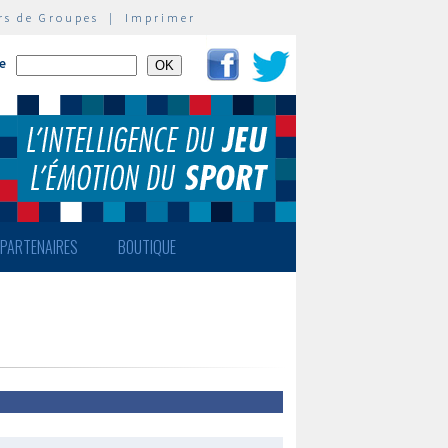
rs de Groupes
|
Imprimer
te
PARTENAIRES
BOUTIQUE