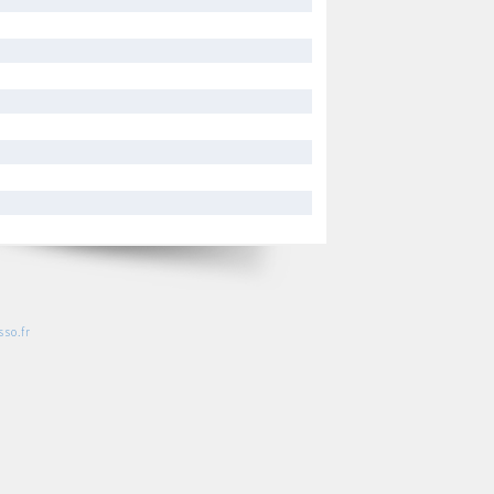
so.fr