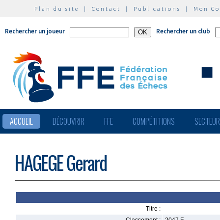
Plan du site
|
Contact
|
Publications
|
Mon C
Rechercher un joueur
Rechercher un club
ACCUEIL
DÉCOUVRIR
FFE
COMPÉTITIONS
SECTEU
HAGEGE Gerard
Titre :