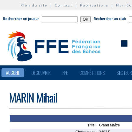
Plan du site
|
Contact
|
Publications
|
Mon C
Rechercher un joueur
Rechercher un club
ACCUEIL
DÉCOUVRIR
FFE
COMPÉTITIONS
SECTEU
MARIN Mihail
Titre :
Grand Maître