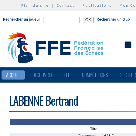
Plan du site
|
Contact
|
Publications
|
Mon C
Rechercher un joueur
Rechercher un club
ACCUEIL
DÉCOUVRIR
FFE
COMPÉTITIONS
SECTEU
LABENNE Bertrand
Titre :