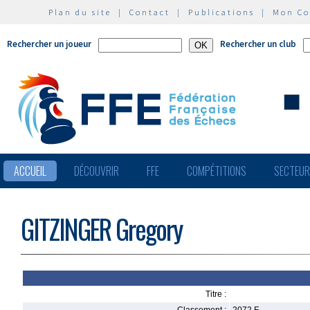
Plan du site
|
Contact
|
Publications
|
Mon C
Rechercher un joueur
Rechercher un club
ACCUEIL
DÉCOUVRIR
FFE
COMPÉTITIONS
SECTEU
GITZINGER Gregory
Titre :