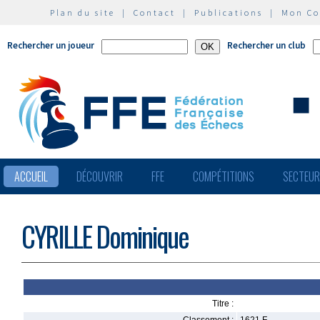
Plan du site
|
Contact
|
Publications
|
Mon C
Rechercher un joueur
Rechercher un club
ACCUEIL
DÉCOUVRIR
FFE
COMPÉTITIONS
SECTEU
CYRILLE Dominique
Titre :