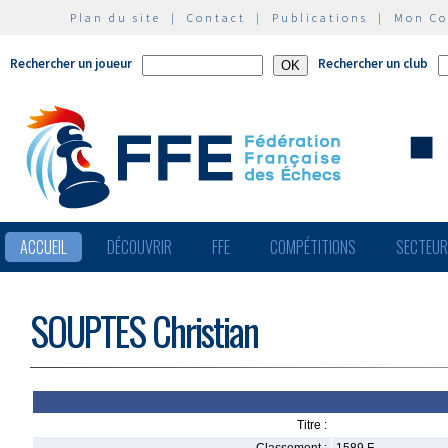
Plan du site
|
Contact
|
Publications
|
Mon C
Rechercher un joueur
Rechercher un club
ACCUEIL
DÉCOUVRIR
FFE
COMPÉTITIONS
SECTEU
SOUPTES Christian
Titre :