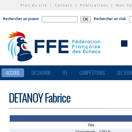
Plan du site
|
Contact
|
Publications
|
Mon C
Rechercher un joueur
Rechercher un club
ACCUEIL
DÉCOUVRIR
FFE
COMPÉTITIONS
SECTEU
DETANOY Fabrice
Titre :