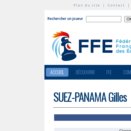
Plan du site
|
Contact
Rechercher un joueur
ACCUEIL
DÉCOUVRIR
FFE
COM
SUEZ-PANAMA Gilles