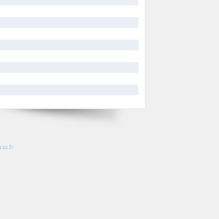
so.fr