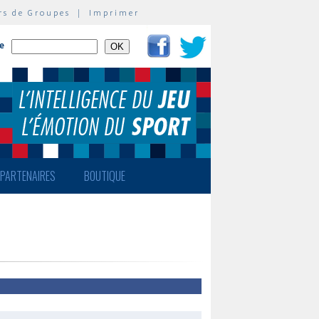
rs de Groupes
|
Imprimer
te
PARTENAIRES
BOUTIQUE