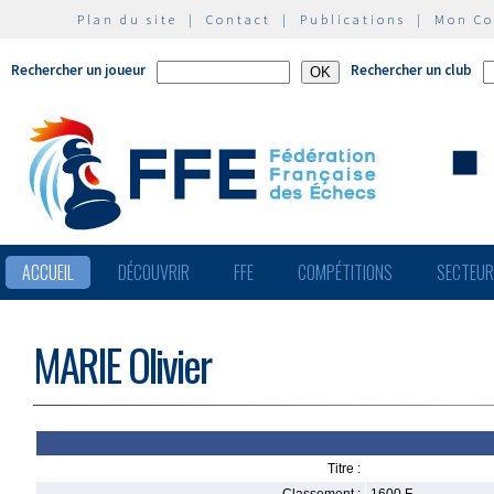
Plan du site
|
Contact
|
Publications
|
Mon C
Rechercher un joueur
Rechercher un club
ACCUEIL
DÉCOUVRIR
FFE
COMPÉTITIONS
SECTEU
MARIE Olivier
Titre :