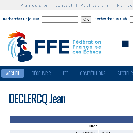
Plan du site
|
Contact
|
Publications
|
Mon C
Rechercher un joueur
Rechercher un club
ACCUEIL
DÉCOUVRIR
FFE
COMPÉTITIONS
SECTEU
DECLERCQ Jean
Titre :