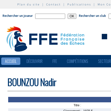
Plan du site
|
Contact
|
Publications
|
Mon C
Rechercher un joueur
Rechercher un club
ACCUEIL
DÉCOUVRIR
FFE
COMPÉTITIONS
SECTEU
BOUNZOU Nadir
Titre :