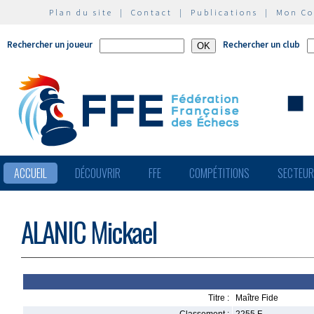
Plan du site
|
Contact
|
Publications
|
Mon C
Rechercher un joueur
Rechercher un club
ACCUEIL
DÉCOUVRIR
FFE
COMPÉTITIONS
SECTEU
ALANIC Mickael
Titre :
Maître Fide