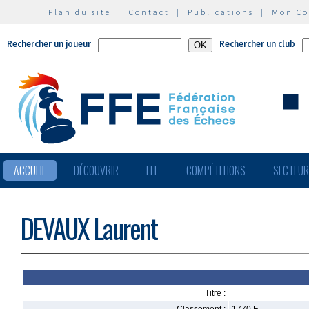
Plan du site
|
Contact
|
Publications
|
Mon C
Rechercher un joueur
Rechercher un club
ACCUEIL
DÉCOUVRIR
FFE
COMPÉTITIONS
SECTEU
DEVAUX Laurent
Titre :