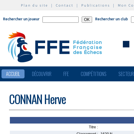
Plan du site
|
Contact
|
Publications
|
Mon C
Rechercher un joueur
Rechercher un club
ACCUEIL
DÉCOUVRIR
FFE
COMPÉTITIONS
SECTEU
CONNAN Herve
Titre :