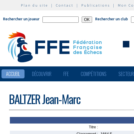
Plan du site
|
Contact
|
Publications
|
Mon C
Rechercher un joueur
Rechercher un club
ACCUEIL
DÉCOUVRIR
FFE
COMPÉTITIONS
SECTEU
BALTZER Jean-Marc
Titre :