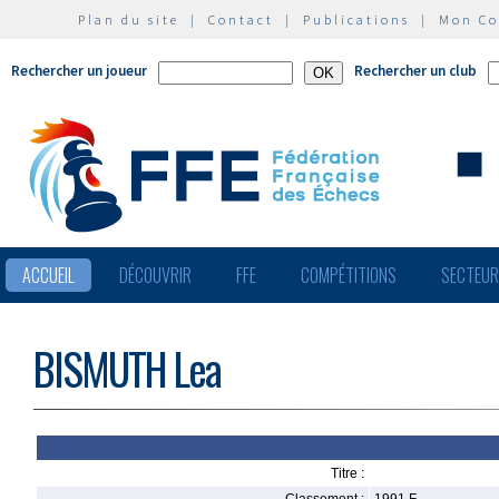
Plan du site
|
Contact
|
Publications
|
Mon C
Rechercher un joueur
Rechercher un club
ACCUEIL
DÉCOUVRIR
FFE
COMPÉTITIONS
SECTEU
BISMUTH Lea
Titre :