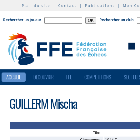
Plan du site
|
Contact
|
Publications
|
Mon C
Rechercher un joueur
Rechercher un club
ACCUEIL
DÉCOUVRIR
FFE
COMPÉTITIONS
SECTEU
GUILLERM Mischa
Titre :