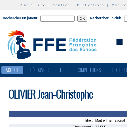
Plan du site
|
Contact
|
Publications
|
Mon C
Rechercher un joueur
Rechercher un club
ACCUEIL
DÉCOUVRIR
FFE
COMPÉTITIONS
SECTEU
OLIVIER Jean-Christophe
Titre :
Maître International