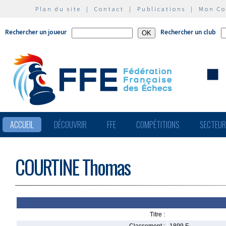
Plan du site
|
Contact
|
Publications
|
Mon C
Rechercher un joueur
Rechercher un club
ACCUEIL
DÉCOUVRIR
FFE
COMPÉTITIONS
SECTEU
COURTINE Thomas
Titre :