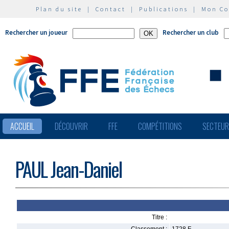
Plan du site
|
Contact
|
Publications
|
Mon C
Rechercher un joueur
Rechercher un club
ACCUEIL
DÉCOUVRIR
FFE
COMPÉTITIONS
SECTEU
PAUL Jean-Daniel
Titre :