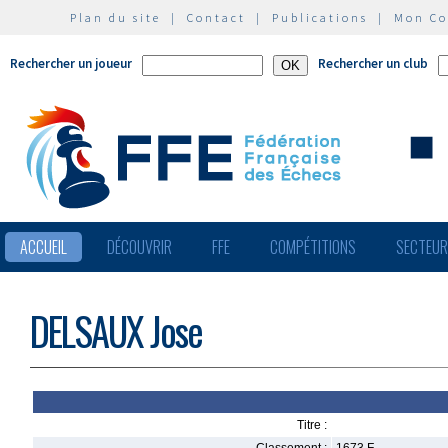
Plan du site
|
Contact
|
Publications
|
Mon C
Rechercher un joueur
Rechercher un club
ACCUEIL
DÉCOUVRIR
FFE
COMPÉTITIONS
SECTEU
DELSAUX Jose
Titre :