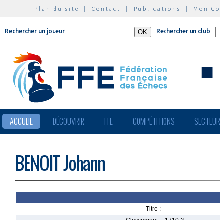
Plan du site
|
Contact
|
Publications
|
Mon C
Rechercher un joueur
Rechercher un club
ACCUEIL
DÉCOUVRIR
FFE
COMPÉTITIONS
SECTEU
BENOIT Johann
Titre :