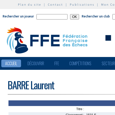
Plan du site
|
Contact
|
Publications
|
Mon C
Rechercher un joueur
Rechercher un club
ACCUEIL
DÉCOUVRIR
FFE
COMPÉTITIONS
SECTEU
BARRE Laurent
Titre :