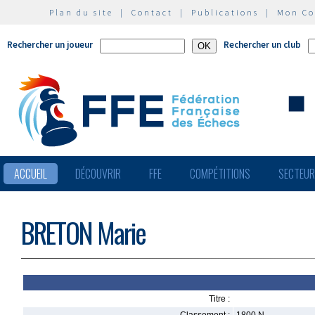
Plan du site
|
Contact
|
Publications
|
Mon C
Rechercher un joueur
Rechercher un club
ACCUEIL
DÉCOUVRIR
FFE
COMPÉTITIONS
SECTEU
BRETON Marie
Titre :