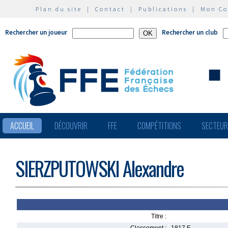
Plan du site
|
Contact
|
Publications
|
Mon C
Rechercher un joueur
Rechercher un club
ACCUEIL
DÉCOUVRIR
FFE
COMPÉTITIONS
SECTEU
SIERZPUTOWSKI Alexandre
Titre :