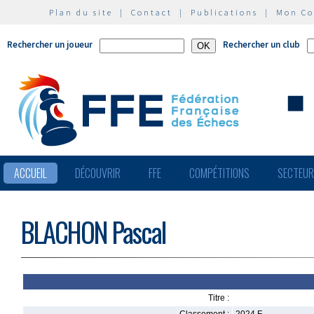
Plan du site
|
Contact
|
Publications
|
Mon C
Rechercher un joueur
Rechercher un club
ACCUEIL
DÉCOUVRIR
FFE
COMPÉTITIONS
SECTEU
BLACHON Pascal
Titre :