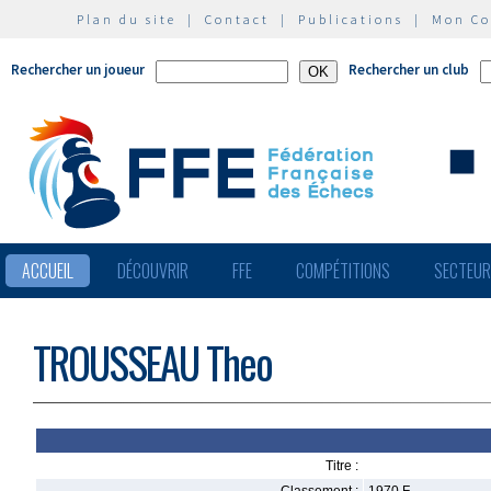
Plan du site
|
Contact
|
Publications
|
Mon C
Rechercher un joueur
Rechercher un club
ACCUEIL
DÉCOUVRIR
FFE
COMPÉTITIONS
SECTEU
TROUSSEAU Theo
Titre :