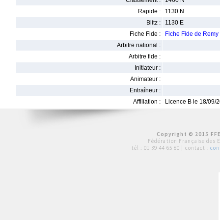
Classement :
1460 N
Rapide :
1130 N
Blitz :
1130 E
Fiche Fide :
Fiche Fide de Re
Arbitre national :
Arbitre fide :
Initiateur :
Animateur :
Entraîneur :
Affiliation :
Licence B le 18/09/
Copyright © 2015 FFE
Fédération Française des 
tél :
01 39 44 65 80
| contact :
con