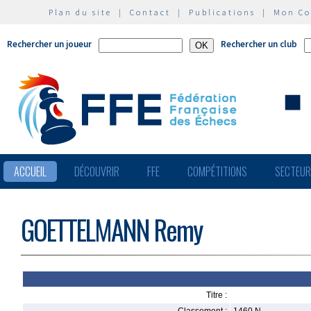
Plan du site
|
Contact
|
Publications
|
Mon C
Rechercher un joueur
Rechercher un club
ACCUEIL
DÉCOUVRIR
FFE
COMPÉTITIONS
SECTEU
GOETTELMANN Remy
Titre :