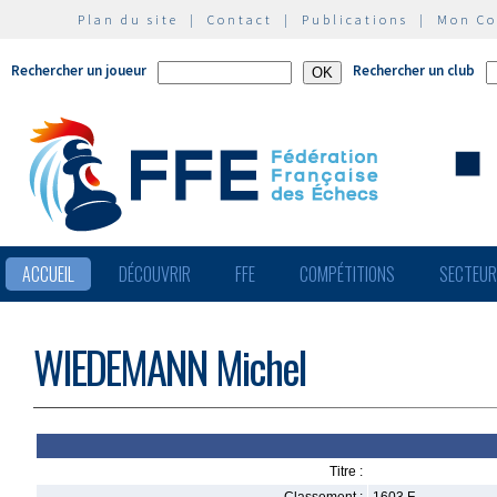
Plan du site
|
Contact
|
Publications
|
Mon C
Rechercher un joueur
Rechercher un club
ACCUEIL
DÉCOUVRIR
FFE
COMPÉTITIONS
SECTEU
WIEDEMANN Michel
Titre :