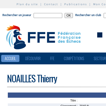
Plan du site
|
Contact
|
Publications
|
Mon C
Rechercher un joueur
Rechercher un club
ACCUEIL
DÉCOUVRIR
FFE
COMPÉTITIONS
SECTEU
NOAILLES Thierry
Titre :