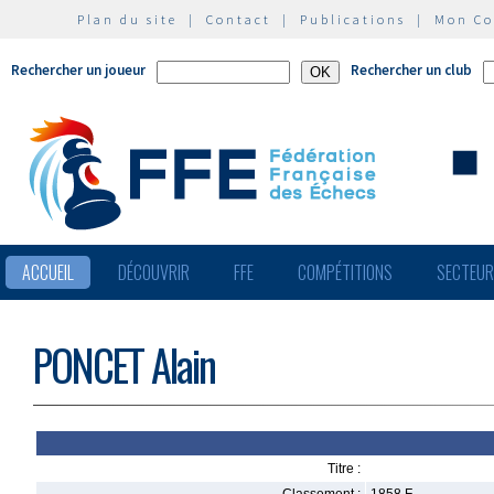
Plan du site
|
Contact
|
Publications
|
Mon C
Rechercher un joueur
Rechercher un club
ACCUEIL
DÉCOUVRIR
FFE
COMPÉTITIONS
SECTEU
PONCET Alain
Titre :