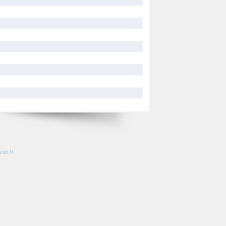
so.fr