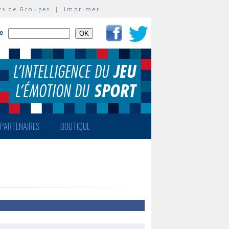
rs de Groupes
|
Imprimer
te
PARTENAIRES
BOUTIQUE