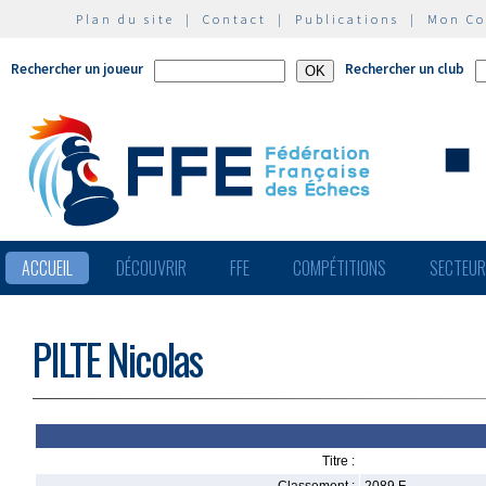
Plan du site
|
Contact
|
Publications
|
Mon C
Rechercher un joueur
Rechercher un club
ACCUEIL
DÉCOUVRIR
FFE
COMPÉTITIONS
SECTEU
PILTE Nicolas
Titre :