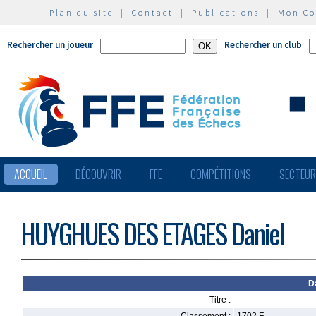
Plan du site
|
Contact
|
Publications
|
Mon C
Rechercher un joueur
Rechercher un club
ACCUEIL
DÉCOUVRIR
FFE
COMPÉTITIONS
SECTEU
HUYGHUES DES ETAGES Daniel
D
Titre :