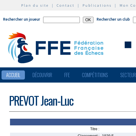
Plan du site
|
Contact
|
Publications
|
Mon C
Rechercher un joueur
Rechercher un club
ACCUEIL
DÉCOUVRIR
FFE
COMPÉTITIONS
SECTEU
PREVOT Jean-Luc
Titre :