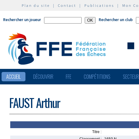
Plan du site
|
Contact
|
Publications
|
Mon C
Rechercher un joueur
Rechercher un club
ACCUEIL
DÉCOUVRIR
FFE
COMPÉTITIONS
SECTEU
FAUST Arthur
Titre :