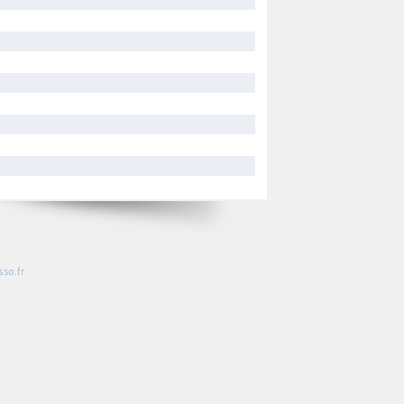
so.fr