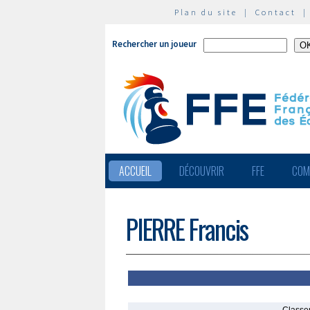
Plan du site
|
Contact
Rechercher un joueur
ACCUEIL
DÉCOUVRIR
FFE
COM
PIERRE Francis