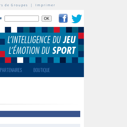
rs de Groupes
|
Imprimer
te
PARTENAIRES
BOUTIQUE