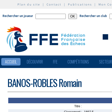
Plan du site
|
Contact
|
Publications
|
Mon C
Rechercher un joueur
Rechercher un club
ACCUEIL
DÉCOUVRIR
FFE
COMPÉTITIONS
SECTEU
BANOS-ROBLES Romain
Titre :