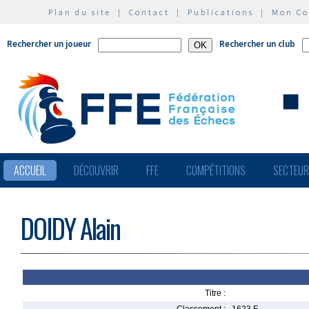
Plan du site
|
Contact
|
Publications
|
Mon C
Rechercher un joueur
Rechercher un club
ACCUEIL
DÉCOUVRIR
FFE
COMPÉTITIONS
SECTEU
DOIDY Alain
Titre :