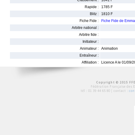
Classement :
1841 F
Rapide :
1785 F
Blitz :
1810 F
Fiche Fide :
Fiche Fide de Emm
Arbitre national :
Arbitre fide :
Initiateur :
Animateur :
Animation
Entraîneur :
Affiliation :
Licence A le 01/09/
Copyright © 2015 FFE
Fédération Française des 
tél :
01 39 44 65 80
| contact :
con