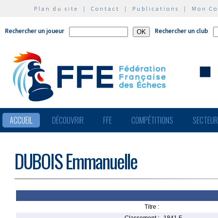
Plan du site
|
Contact
|
Publications
|
Mon C
Rechercher un joueur
Rechercher un club
ACCUEIL
DÉCOUVRIR
FFE
COMPÉTITIONS
SECTEU
DUBOIS Emmanuelle
Titre :