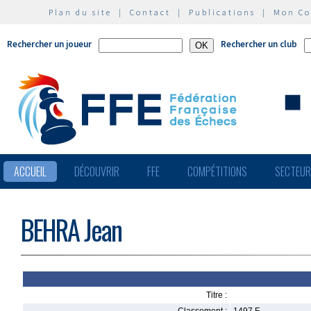
Plan du site
|
Contact
|
Publications
|
Mon C
Rechercher un joueur
Rechercher un club
ACCUEIL
DÉCOUVRIR
FFE
COMPÉTITIONS
SECTEU
BEHRA Jean
Titre :