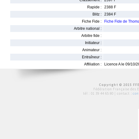
Classement :
2397 F
Rapide :
2388 F
Blitz :
2384 F
Fiche Fide :
Fiche Fide de Thom
Arbitre national :
Arbitre fide :
Initiateur :
Animateur :
Entraîneur :
Affiliation :
Licence A le 09/10/
Copyright © 2015 FFE
Fédération Française des 
tél :
01 39 44 65 80
| contact :
con