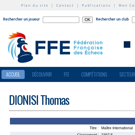
Plan du site
|
Contact
|
Publications
|
Mon C
Rechercher un joueur
Rechercher un club
ACCUEIL
DÉCOUVRIR
FFE
COMPÉTITIONS
SECTEU
DIONISI Thomas
Titre :
Maître International